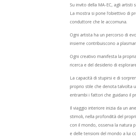
Su invito della MA-EC, agli artisti
La mostra si pone l’obiettivo di pr
conduttore che le accomuna.
Ogni artista ha un percorso di evo
insieme contribuiscono a plasmare 
Ogni creativo manifesta la propri
ricerca e del desiderio di esplora
La capacità di stupirsi e di sorpr
proprio stile che denota talvolta 
entrambi i fattori che guidano il 
Il viaggio interiore inizia da un 
stimoli, nella profondità del prop
con il mondo, osserva la natura p
e delle tensioni del mondo a lui 