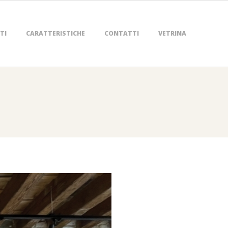
TI
CARATTERISTICHE
CONTATTI
VETRINA