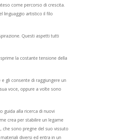
 inteso come percorso di crescita.
linguaggio artistico il filo
irazione. Questi aspetti tutti
esprime la costante tensione della
e e gli consente di raggiungere un
a sua voce, oppure a volte sono
 guida alla ricerca di nuovi
ime crea per stabilire un legame
e, che sono pregne del suo vissuto
ateriali diversi ed entra in un