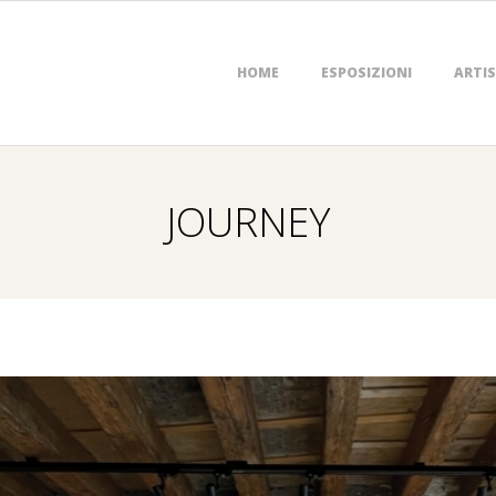
Primary
HOME
ESPOSIZIONI
ARTIS
Navigation
Menu
JOURNEY