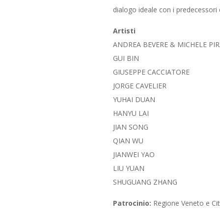
dialogo ideale con i predecessori 
Artisti
ANDREA BEVERE & MICHELE PI
GUI BIN
GIUSEPPE CACCIATORE
JORGE CAVELIER
YUHAI DUAN
HANYU LAI
JIAN SONG
QIAN WU
JIANWEI YAO
LIU YUAN
SHUGUANG ZHANG
Patrocinio:
Regione Veneto e Citt