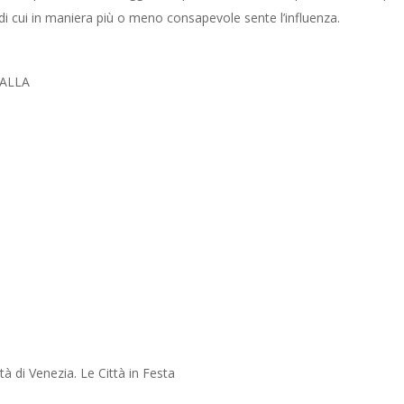
di cui in maniera più o meno consapevole sente l’influenza.
RALLA
à di Venezia. Le Città in Festa