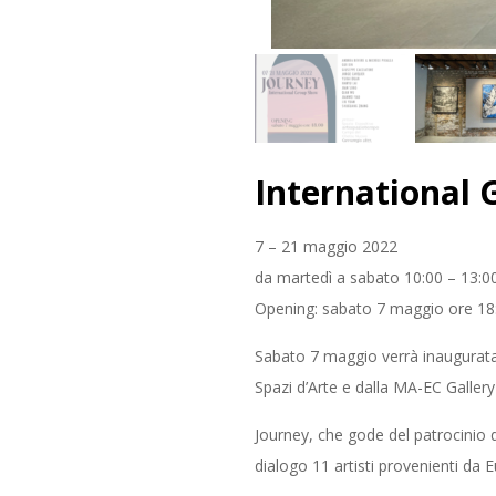
International
7 – 21 maggio 2022
da martedì a sabato 10:00 – 13:00
Opening: sabato 7 maggio ore 18
Sabato 7 maggio verrà inaugurata a
Spazi d’Arte e dalla MA-EC Gallery
Journey, che gode del patrocinio d
dialogo 11 artisti provenienti da 