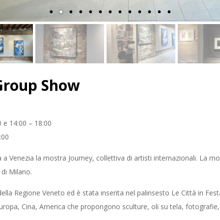
 Group Show
 e 14:00 – 18:00
:00
 Venezia la mostra Journey, collettiva di artisti internazionali. La 
 di Milano.
ella Regione Veneto ed è stata inserita nel palinsesto Le Città in Festa
Europa, Cina, America che propongono sculture, oli su tela, fotografie,