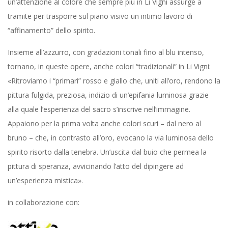
un’attenzione al colore che sempre più in Li Vigni assurge a
tramite per trasporre sul piano visivo un intimo lavoro di
“affinamento” dello spirito.
Insieme all’azzurro, con gradazioni tonali fino al blu intenso,
tornano, in queste opere, anche colori “tradizionali” in Li Vigni:
«Ritroviamo i “primari” rosso e giallo che, uniti all’oro, rendono la
pittura fulgida, preziosa, indizio di un’epifania luminosa grazie
alla quale l’esperienza del sacro s’inscrive nell’immagine.
Appaiono per la prima volta anche colori scuri – dal nero al
bruno – che, in contrasto all’oro, evocano la via luminosa dello
spirito risorto dalla tenebra. Un’uscita dal buio che permea la
pittura di speranza, avvicinando l’atto del dipingere ad
un’esperienza mistica».
in collaborazione con: