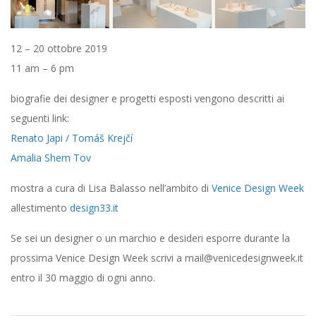
12 – 20 ottobre 2019
11 am – 6 pm
biografie dei designer e progetti esposti vengono descritti ai
seguenti link:
Renato Japi / Tomáš Krejčí
Amalia Shem Tov
mostra a cura di Lisa Balasso nell’ambito di
Venice Design Week
allestimento
design33.it
Se sei un designer o un marchio e desideri esporre durante la
prossima Venice Design Week scrivi a mail@venicedesignweek.it
entro il 30 maggio di ogni anno.