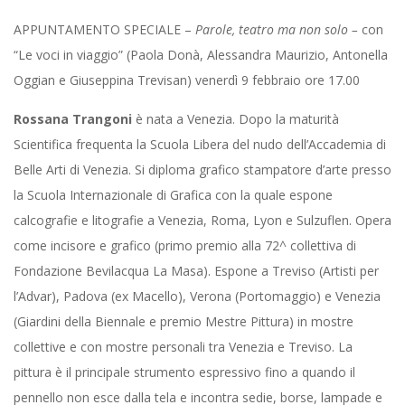
APPUNTAMENTO SPECIALE –
Parole, teatro ma non solo –
con
“Le voci in viaggio” (Paola Donà, Alessandra Maurizio, Antonella
Oggian e Giuseppina Trevisan) venerdì 9 febbraio ore 17.00
Rossana Trangoni
è nata a Venezia. Dopo la maturità
Scientifica frequenta la Scuola Libera del nudo dell’Accademia di
Belle Arti di Venezia. Si diploma grafico stampatore d’arte presso
la Scuola Internazionale di Grafica con la quale espone
calcografie e litografie a Venezia, Roma, Lyon e Sulzuflen. Opera
come incisore e grafico (primo premio alla 72^ collettiva di
Fondazione Bevilacqua La Masa). Espone a Treviso (Artisti per
l’Advar), Padova (ex Macello), Verona (Portomaggio) e Venezia
(Giardini della Biennale e premio Mestre Pittura) in mostre
collettive e con mostre personali tra Venezia e Treviso. La
pittura è il principale strumento espressivo fino a quando il
pennello non esce dalla tela e incontra sedie, borse, lampade e