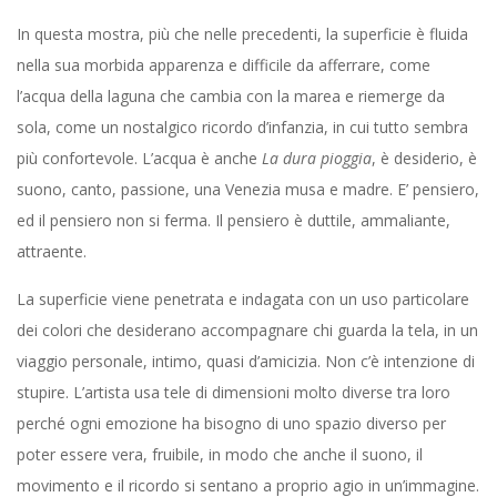
In questa mostra, più che nelle precedenti, la superficie è fluida
nella sua morbida apparenza e difficile da afferrare, come
l’acqua della laguna che cambia con la marea e riemerge da
sola, come un nostalgico ricordo d’infanzia, in cui tutto sembra
più confortevole. L’acqua è anche
La dura pioggia
, è desiderio, è
suono, canto, passione, una Venezia musa e madre. E’ pensiero,
ed il pensiero non si ferma. Il pensiero è duttile, ammaliante,
attraente.
La superficie viene penetrata e indagata con un uso particolare
dei colori che desiderano accompagnare chi guarda la tela, in un
viaggio personale, intimo, quasi d’amicizia. Non c’è intenzione di
stupire. L’artista usa tele di dimensioni molto diverse tra loro
perché ogni emozione ha bisogno di uno spazio diverso per
poter essere vera, fruibile, in modo che anche il suono, il
movimento e il ricordo si sentano a proprio agio in un’immagine.