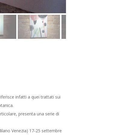
iferisce infatti a quei trattati sui
otanica.
ticolare, presenta una serie di
(Milano Venezia) 17-25 settembre