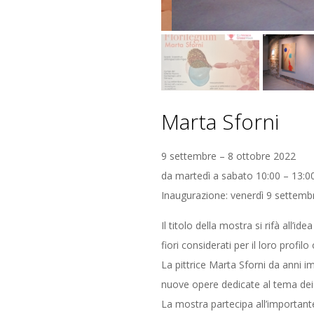
Marta Sforni
9 settembre – 8 ottobre 2022
da martedì a sabato 10:00 – 13:00
Inaugurazione: venerdì 9 settemb
Il titolo della mostra si rifà all’ide
fiori considerati per il loro profi
La pittrice Marta Sforni da anni i
nuove opere dedicate al tema dei f
La mostra partecipa all’important