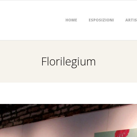
Primary
HOME
ESPOSIZIONI
ARTIS
Navigation
Menu
Florilegium