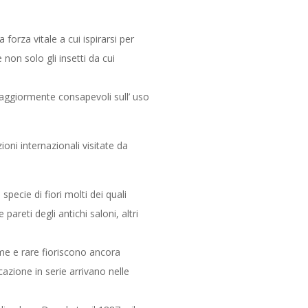
forza vitale a cui ispirarsi per
non solo gli insetti da cui
 maggiormente consapevoli sull’ uso
ioni internazionali visitate da
specie di fiori molti dei quali
pareti degli antichi saloni, altri
ime e rare fioriscono ancora
azione in serie arrivano nelle