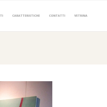
TI
CARATTERISTICHE
CONTATTI
VETRINA