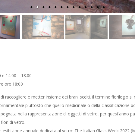
 e 14:00 – 18:00
re ore 18:00
a di raccogliere e metter insieme dei brani scelti, il termine florilegio si r
lo ornamentale piuttosto che quello medicinale o della classificazione b
mpegnata nella rappresentazione di oggetti di vetro, per quest’anno par
iori di vetro.
e esibizione annuale dedicata al vetro: The Italian Glass Week 2022 