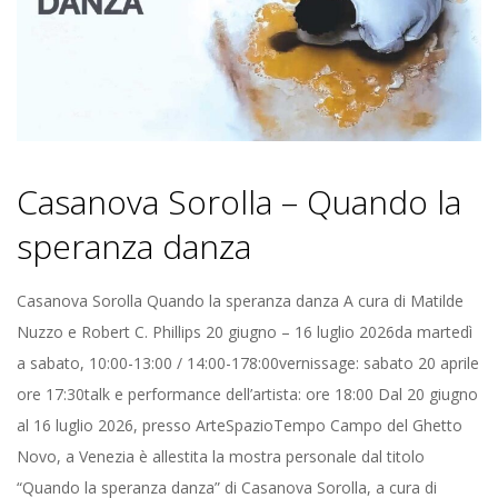
Z
I
O
T
Casanova Sorolla – Quando la
speranza danza
E
2026-
M
Casanova Sorolla Quando la speranza danza A cura di Matilde
06-
Nuzzo e Robert C. Phillips 20 giugno – 16 luglio 2026da martedì
P
17
a sabato, 10:00-13:00 / 14:00-178:00vernissage: sabato 20 aprile
ore 17:30talk e performance dell’artista: ore 18:00 Dal 20 giugno
O
al 16 luglio 2026, presso ArteSpazioTempo Campo del Ghetto
Novo, a Venezia è allestita la mostra personale dal titolo
“Quando la speranza danza” di Casanova Sorolla, a cura di