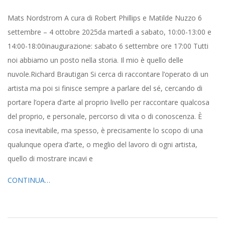
2025-
Mats Nordstrom A cura di Robert Phillips e Matilde Nuzzo 6
09-
settembre – 4 ottobre 2025da martedì a sabato, 10:00-13:00 e
02
14:00-18:00inaugurazione: sabato 6 settembre ore 17:00 Tutti
noi abbiamo un posto nella storia. Il mio è quello delle
nuvole.Richard Brautigan Si cerca di raccontare l’operato di un
artista ma poi si finisce sempre a parlare del sé, cercando di
portare l’opera d’arte al proprio livello per raccontare qualcosa
del proprio, e personale, percorso di vita o di conoscenza. È
cosa inevitabile, ma spesso, è precisamente lo scopo di una
qualunque opera d’arte, o meglio del lavoro di ogni artista,
quello di mostrare incavi e
CONTINUA…