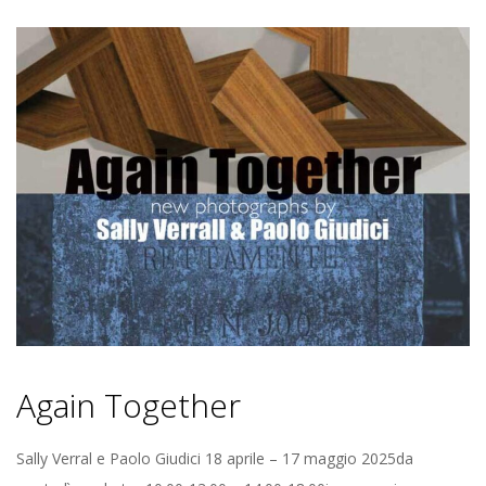
Again Together
2025-
Sally Verral e Paolo Giudici 18 aprile – 17 maggio 2025da
04-