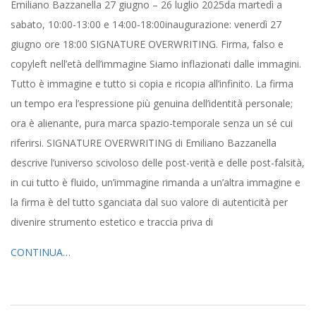
2025-
Emiliano Bazzanella 27 giugno – 26 luglio 2025da martedì a
06-
sabato, 10:00-13:00 e 14:00-18:00inaugurazione: venerdì 27
22
giugno ore 18:00 SIGNATURE OVERWRITING. Firma, falso e
copyleft nell’età dell’immagine Siamo inflazionati dalle immagini.
Tutto è immagine e tutto si copia e ricopia all’infinito. La firma
un tempo era l’espressione più genuina dell’identità personale;
ora è alienante, pura marca spazio-temporale senza un sé cui
riferirsi. SIGNATURE OVERWRITING di Emiliano Bazzanella
descrive l’universo scivoloso delle post-verità e delle post-falsità,
in cui tutto è fluido, un’immagine rimanda a un’altra immagine e
la firma è del tutto sganciata dal suo valore di autenticità per
divenire strumento estetico e traccia priva di
CONTINUA…