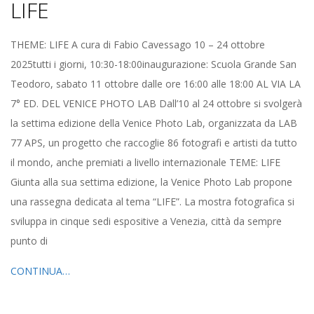
LIFE
2025-
THEME: LIFE A cura di Fabio Cavessago 10 – 24 ottobre
10-
2025tutti i giorni, 10:30-18:00inaugurazione: Scuola Grande San
05
Teodoro, sabato 11 ottobre dalle ore 16:00 alle 18:00 AL VIA LA
7° ED. DEL VENICE PHOTO LAB Dall’10 al 24 ottobre si svolgerà
la settima edizione della Venice Photo Lab, organizzata da LAB
77 APS, un progetto che raccoglie 86 fotografi e artisti da tutto
il mondo, anche premiati a livello internazionale TEME: LIFE
Giunta alla sua settima edizione, la Venice Photo Lab propone
una rassegna dedicata al tema “LIFE”. La mostra fotografica si
sviluppa in cinque sedi espositive a Venezia, città da sempre
punto di
CONTINUA…