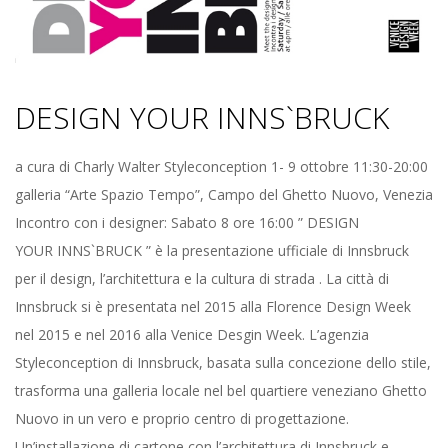
DESIGN YOUR INNS`BRUCK
2016-
a cura di Charly Walter Styleconception 1- 9 ottobre 11:30-20:00
10-
galleria “Arte Spazio Tempo”, Campo del Ghetto Nuovo, Venezia
01
Incontro con i designer: Sabato 8 ore 16:00 ” DESIGN
YOUR INNS`BRUCK ” è la presentazione ufficiale di Innsbruck
per il design, l’architettura e la cultura di strada . La città di
Innsbruck si è presentata nel 2015 alla Florence Design Week
nel 2015 e nel 2016 alla Venice Desgin Week. L’agenzia
Styleconception di Innsbruck, basata sulla concezione dello stile,
trasforma una galleria locale nel bel quartiere veneziano Ghetto
Nuovo in un vero e proprio centro di progettazione.
Un’installazione di cartone con l’architettura di Innsbruck e