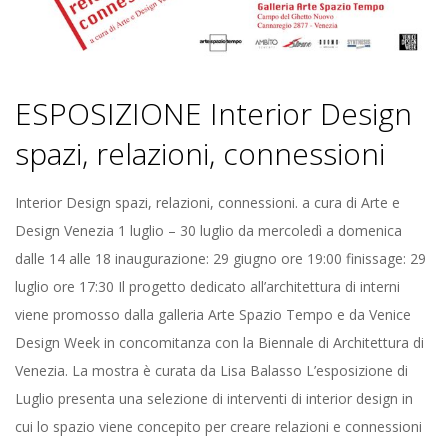
ESPOSIZIONE Interior Design
spazi, relazioni, connessioni
2018-
Interior Design spazi, relazioni, connessioni. a cura di Arte e
06-
Design Venezia 1 luglio – 30 luglio da mercoledì a domenica
20
dalle 14 alle 18 inaugurazione: 29 giugno ore 19:00 finissage: 29
luglio ore 17:30 Il progetto dedicato all’architettura di interni
viene promosso dalla galleria Arte Spazio Tempo e da Venice
Design Week in concomitanza con la Biennale di Architettura di
Venezia. La mostra è curata da Lisa Balasso L’esposizione di
Luglio presenta una selezione di interventi di interior design in
cui lo spazio viene concepito per creare relazioni e connessioni